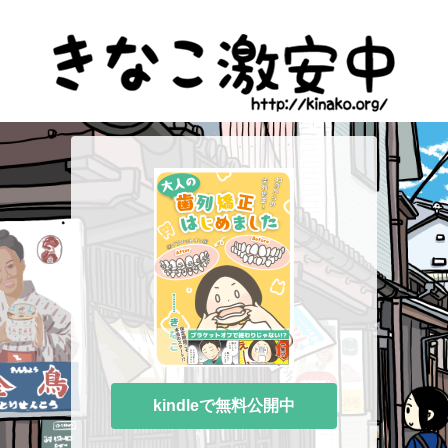
kindleで無料公開中