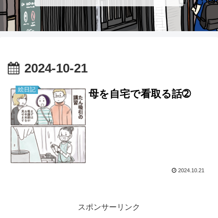
2024-10-21
絵日記
母を自宅で看取る話➁
2024.10.21
スポンサーリンク