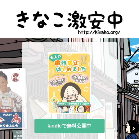
kindleで無料公開中