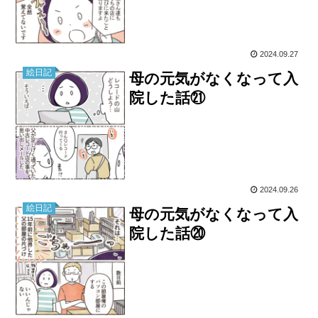
2024.09.27
絵日記
母の元気がなくなって入
院した話㉑
2024.09.26
絵日記
母の元気がなくなって入
院した話⑳