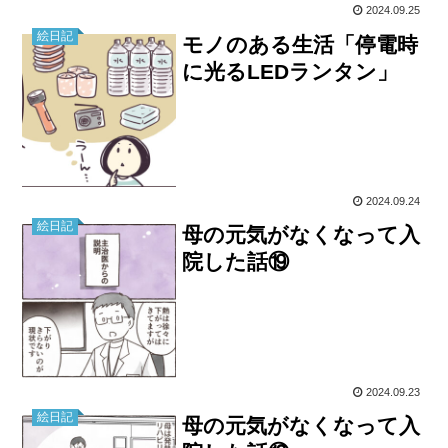
2024.09.25
絵日記
モノのある生活「停電時
に光るLEDランタン」
2024.09.24
絵日記
母の元気がなくなって入
院した話⑲
2024.09.23
絵日記
母の元気がなくなって入