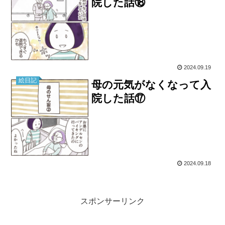
院した話⑱
2024.09.19
絵日記
母の元気がなくなって入
院した話⑰
2024.09.18
スポンサーリンク