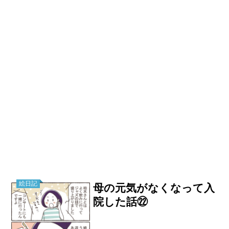
絵日記
母の元気がなくなって入
院した話㉒