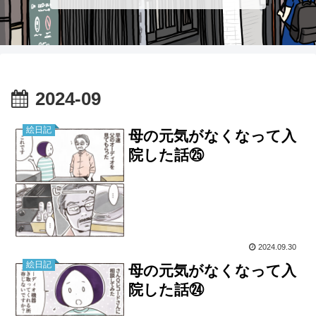
2024-09
絵日記
母の元気がなくなって入
院した話㉕
2024.09.30
絵日記
母の元気がなくなって入
院した話㉔