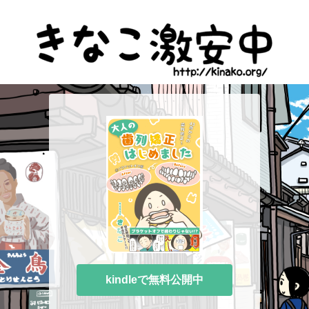
kindleで無料公開中