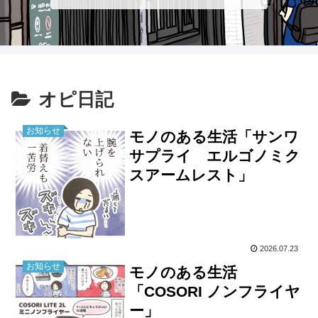
オピ日記
お知らせ
モノのある生活「サンワ
サプライ エルゴノミク
スアームレスト」
2026.07.23
お知らせ
モノのある生活
「COSORI ノンフライヤ
ー」