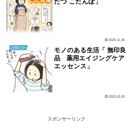
たつ こたんぽ」
2025.11.26
お知らせ
モノのある生活「 無印良
品 薬用エイジングケア
エッセンス」
2025.10.20
スポンサーリンク