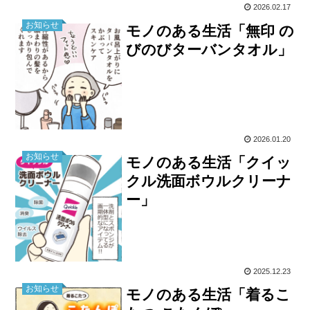
2026.02.17
お知らせ
モノのある生活「無印 の
びのびターバンタオル」
2026.01.20
お知らせ
モノのある生活「クイッ
クル洗面ボウルクリーナ
ー」
2025.12.23
お知らせ
モノのある生活「着るこ