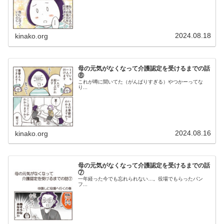
2024.08.18
kinako.org
母の元気がなくなって介護認定を受けるまでの話
⑧
これが噂に聞いてた（がんばりすぎる）やつかーってな
り...
2024.08.16
kinako.org
母の元気がなくなって介護認定を受けるまでの話
⑦
一年経った今でも忘れられない…。役場でもらったパン
フ...