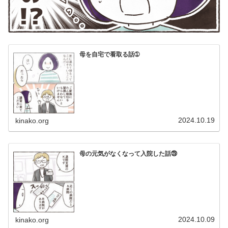
母を自宅で看取る話➀
2024.10.19
kinako.org
母の元気がなくなって入院した話㉙
2024.10.09
kinako.org