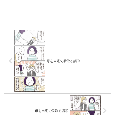
母を自宅で看取る話➀
母を自宅で看取る話③