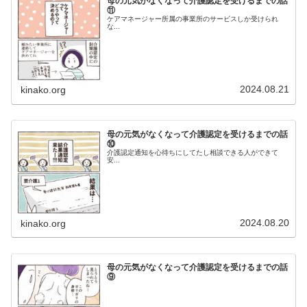
母の元気がなくなって介護認定を受けるまでの話
⑪
ケアマネージャー所属の事業所のサービスしか受けられ
な...
2024.08.21
kinako.org
母の元気がなくなって介護認定を受けるまでの話
⑩
介護認定通知を心待ちにしてたし相談できる人ができて
安...
2024.08.20
kinako.org
母の元気がなくなって介護認定を受けるまでの話
⑨