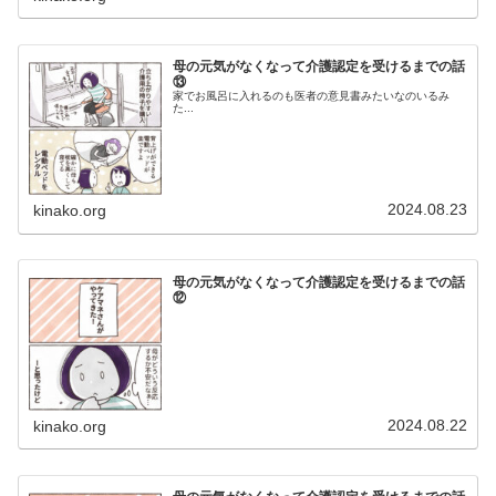
母の元気がなくなって介護認定を受けるまでの話
⑬
家でお風呂に入れるのも医者の意見書みたいなのいるみ
た...
2024.08.23
kinako.org
母の元気がなくなって介護認定を受けるまでの話
⑫
2024.08.22
kinako.org