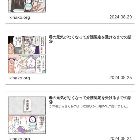
2024.08.29
kinako.org
母の元気がなくなって介護認定を受けるまでの話
⑮
2024.08.25
kinako.org
母の元気がなくなって介護認定を受けるまでの話
⑭
この頃からせん妄のような症状が出始めて戸惑いました。
2024.08.24
kinako.org