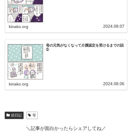
2024.08.07
kinako.org
母の元気がなくなって介護認定を受けるまでの話
➀
2024.08.06
kinako.org
絵日記
母
＼記事が面白かったらシェアしてね／