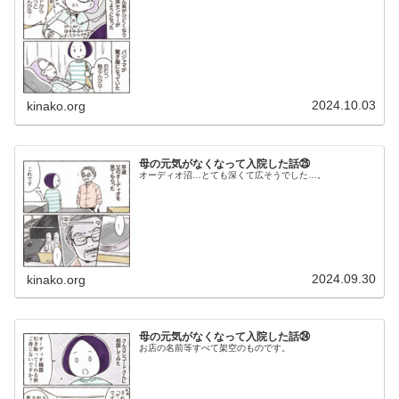
2024.10.03
kinako.org
母の元気がなくなって入院した話㉕
オーディオ沼…とても深くて広そうでした…。
2024.09.30
kinako.org
母の元気がなくなって入院した話㉔
お店の名前等すべて架空のものです。