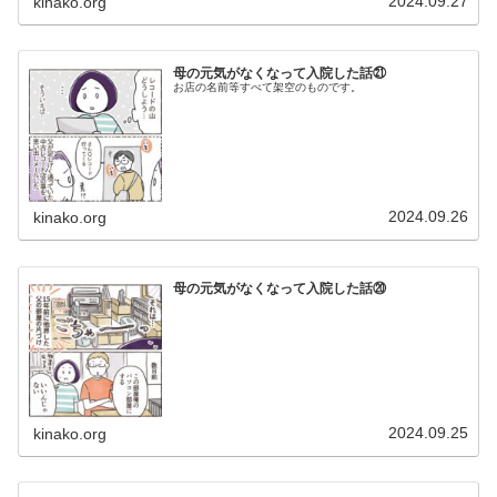
2024.09.27
kinako.org
母の元気がなくなって入院した話㉑
お店の名前等すべて架空のものです。
2024.09.26
kinako.org
母の元気がなくなって入院した話⑳
2024.09.25
kinako.org