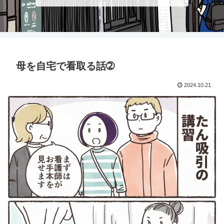
母を自宅で看取る話➁
2024.10.21