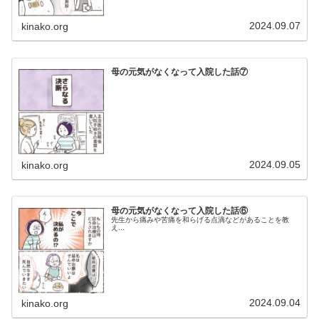
2024.09.07
kinako.org
母の元気がなくなって入院した話⑦
2024.09.05
kinako.org
母の元気がなくなって入院した話⑥
先生から痛みや苦痛を和らげる点滴などがあることを教
え...
2024.09.04
kinako.org