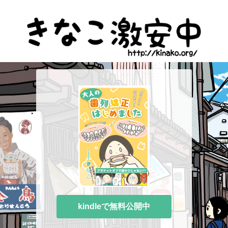
kindleで無料公開中