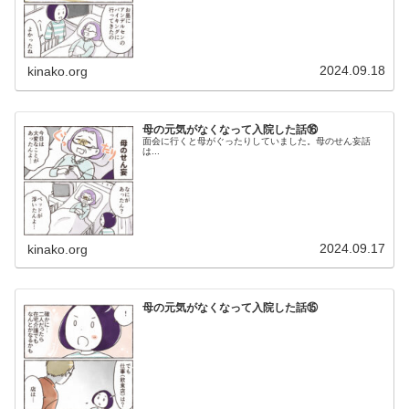
2024.09.18
kinako.org
母の元気がなくなって入院した話⑯
面会に行くと母がぐったりしていました。母のせん妄話
は...
2024.09.17
kinako.org
母の元気がなくなって入院した話⑮