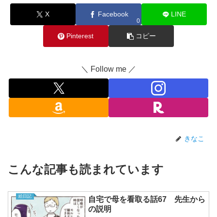
X
Facebook
LINE
0
Pinterest
コピー
＼ Follow me ／
きなこ
こんな記事も読まれています
絵日記
自宅で母を看取る話67 先生から
の説明