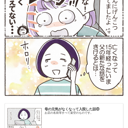
母の元気がなくなって入院した話㉑
お店の名前等すべて架空のものです。