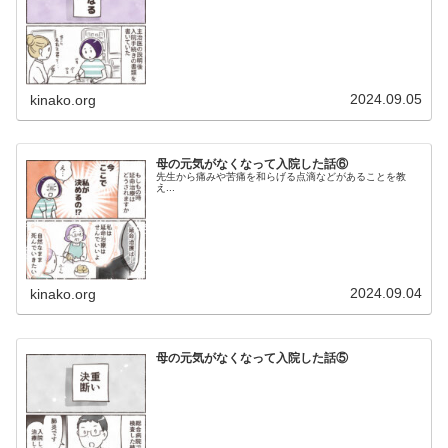
2024.09.05
kinako.org
母の元気がなくなって入院した話⑥
先生から痛みや苦痛を和らげる点滴などがあることを教
え...
2024.09.04
kinako.org
母の元気がなくなって入院した話⑤