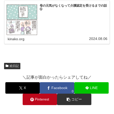
母の元気がなくなって介護認定を受けるまでの話
➀
2024.08.06
kinako.org
絵日記
＼記事が面白かったらシェアしてね／
X
Facebook
LINE
0
Pinterest
コピー