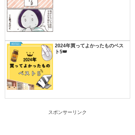
絵日記
2024年買ってよかったものベス
ト5👑
スポンサーリンク