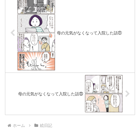
母の元気がなくなって入院した話㉑
母の元気がなくなって入院した話㉓
ホーム
絵日記