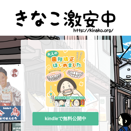
kindleで無料公開中