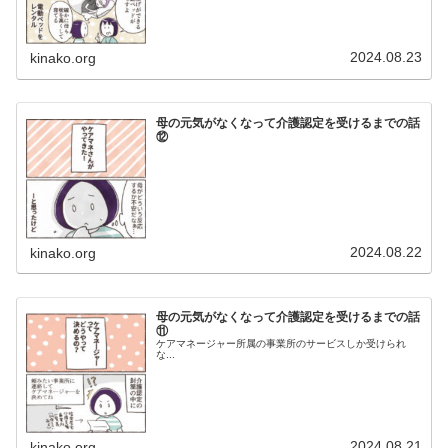
2024.08.23
kinako.org
母の元気がなくなって介護認定を受けるまでの話
⑫
2024.08.22
kinako.org
母の元気がなくなって介護認定を受けるまでの話
⑪
ケアマネージャー所属の事業所のサービスしか受けられ
な...
2024.08.21
kinako.org