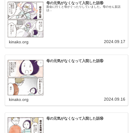
母の元気がなくなって入院した話⑯
面会に行くと母がぐったりしていました。母のせん妄話
は...
2024.09.17
kinako.org
母の元気がなくなって入院した話⑮
2024.09.16
kinako.org
母の元気がなくなって入院した話⑭