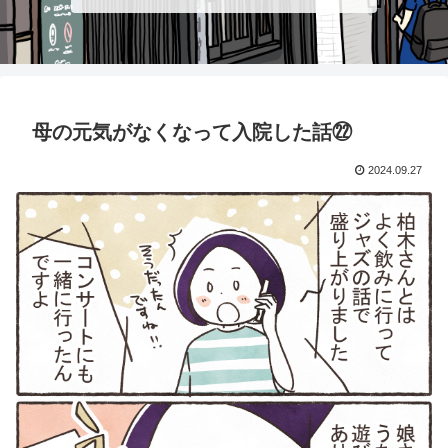
母の元気がなくなって入院した話㉒
2024.09.27