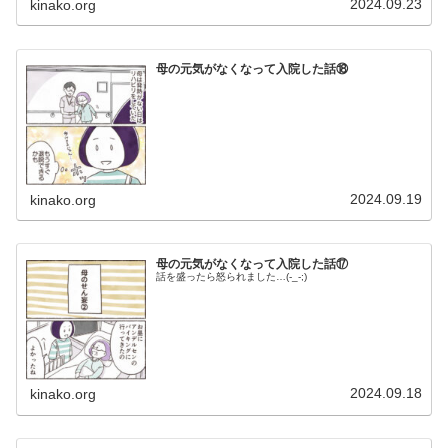
2024.09.23
kinako.org
母の元気がなくなって入院した話⑱
2024.09.19
kinako.org
母の元気がなくなって入院した話⑰
話を盛ったら怒られました…(-_-;)
2024.09.18
kinako.org