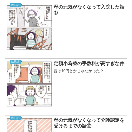
絵日記
母の元気がなくなって入院した話
➀
絵日記
定額小為替の手数料が高すぎな件
昔は10円とかじゃなかった？
絵日記
母の元気がなくなって介護認定を
受けるまでの話⑫