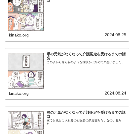
⑮
2024.08.25
kinako.org
母の元気がなくなって介護認定を受けるまでの話
⑭
この頃からせん妄のような症状が出始めて戸惑いました。
2024.08.24
kinako.org
母の元気がなくなって介護認定を受けるまでの話
⑬
家でお風呂に入れるのも医者の意見書みたいなのいるみ
た...