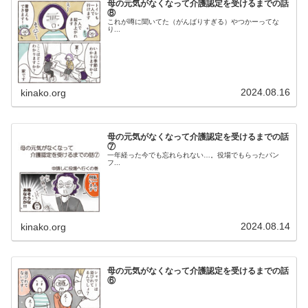
母の元気がなくなって介護認定を受けるまでの話
⑧
これが噂に聞いてた（がんばりすぎる）やつかーってな
り...
2024.08.16
kinako.org
母の元気がなくなって介護認定を受けるまでの話
⑦
一年経った今でも忘れられない…。役場でもらったパン
フ...
2024.08.14
kinako.org
母の元気がなくなって介護認定を受けるまでの話
⑥