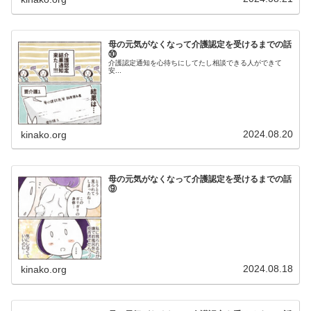
母の元気がなくなって介護認定を受けるまでの話
⑩
介護認定通知を心待ちにしてたし相談できる人ができて
安...
2024.08.20
kinako.org
母の元気がなくなって介護認定を受けるまでの話
⑨
2024.08.18
kinako.org