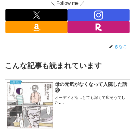
＼ Follow me ／
きなこ
こんな記事も読まれています
絵日記
母の元気がなくなって入院した話
㉕
オーディオ沼…とても深くて広そうでし
た…。