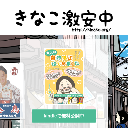
kindleで無料公開中