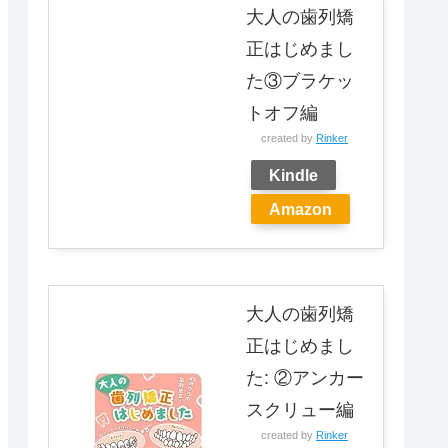
大人の歯列矯
正はじめまし
た③ブラケッ
トオフ編
created by
Rinker
Kindle
Amazon
大人の歯列矯
正はじめまし
た: ②アンカー
スクリュー編
created by
Rinker