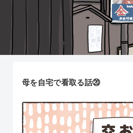
母を自宅で看取る話⑳