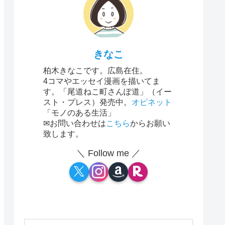
きなこ
柏木きなこです。広島在住。
4コマやエッセイ漫画を描いてま
す。「尾道ねこ町さんぽ道」（イー
スト・プレス）発売中。
オピネット
「モノのある生活」
✉お問い合わせは
こちら
からお願い
致します。
＼ Follow me ／