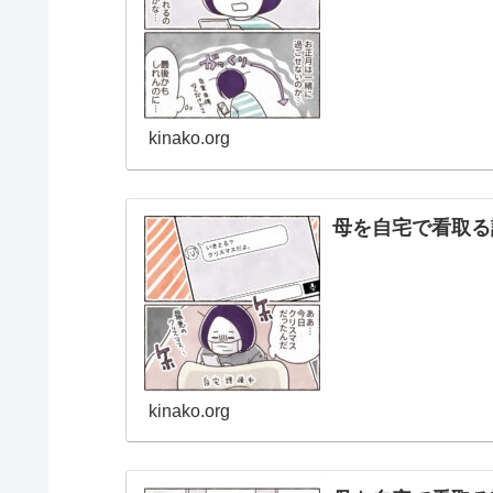
kinako.org
母を自宅で看取る
kinako.org