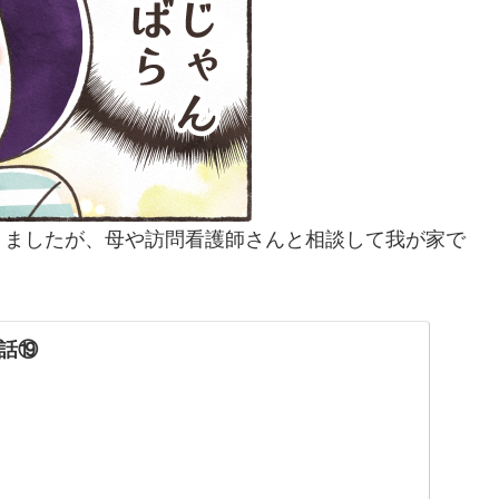
りましたが、母や訪問看護師さんと相談して我が家で
話⑲