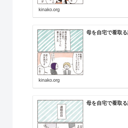
kinako.org
母を自宅で看取る
kinako.org
母を自宅で看取る