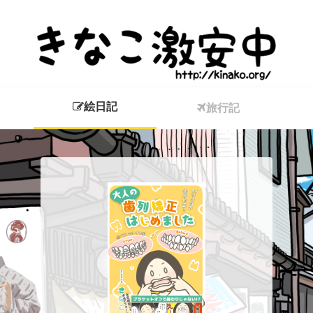
絵日記
旅行記