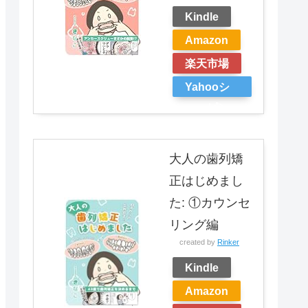
Kindle
Amazon
楽天市場
Yahooシ
ョッピン
グ
大人の歯列矯
正はじめまし
た: ①カウンセ
リング編
created by
Rinker
Kindle
Amazon