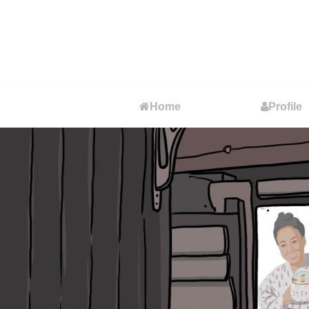
Home
Profile