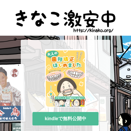
kindleで無料公開中