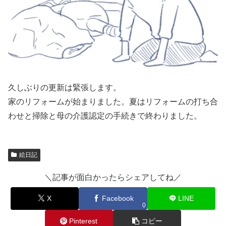
久しぶりの更新は緊張します。
家のリフォームが始まりました。夏はリフォームの打ち合
わせと掃除と母の介護認定の手続きで終わりました。
絵日記
＼記事が面白かったらシェアしてね／
X
Facebook
LINE
0
Pinterest
コピー