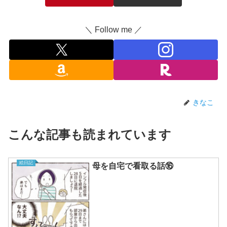
＼ Follow me ／
きなこ
こんな記事も読まれています
絵日記
母を自宅で看取る話⑯