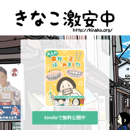
kindleで無料公開中