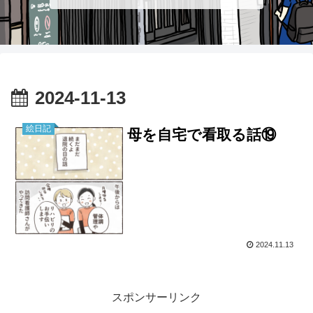
2024-11-13
絵日記
母を自宅で看取る話⑲
2024.11.13
スポンサーリンク