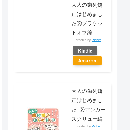
大人の歯列矯
正はじめまし
た③ブラケッ
トオフ編
created by
Rinker
Kindle
Amazon
大人の歯列矯
正はじめまし
た: ②アンカー
スクリュー編
created by
Rinker