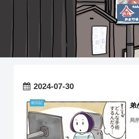
2024-07-30
絵日記
弟
局