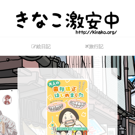
絵日記
旅行記