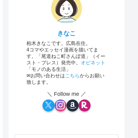
きなこ
柏木きなこです。広島在住。
4コマやエッセイ漫画を描いてま
す。「尾道ねこ町さんぽ道」（イー
スト・プレス）発売中。
オピネット
「モノのある生活」
✉お問い合わせは
こちら
からお願い
致します。
＼ Follow me ／