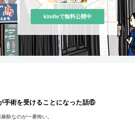
kindleで無料公開中
が手術を受けることになった話⑥
所麻酔なのが一番怖い。