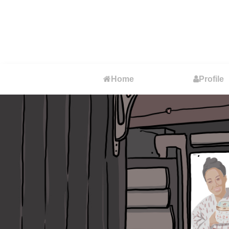
Home
Profile