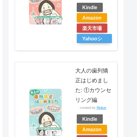
Kindle
Amazon
楽天市場
Yahooシ
ョッピン
グ
大人の歯列矯
正はじめまし
た: ①カウンセ
リング編
created by
Rinker
Kindle
Amazon