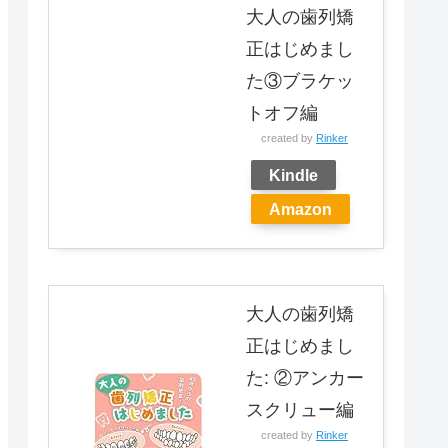
大人の歯列矯
正はじめまし
た③ブラケッ
トオフ編
created by
Rinker
Kindle
Amazon
大人の歯列矯
正はじめまし
た: ②アンカー
スクリュー編
created by
Rinker