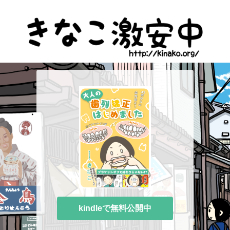
kindleで無料公開中