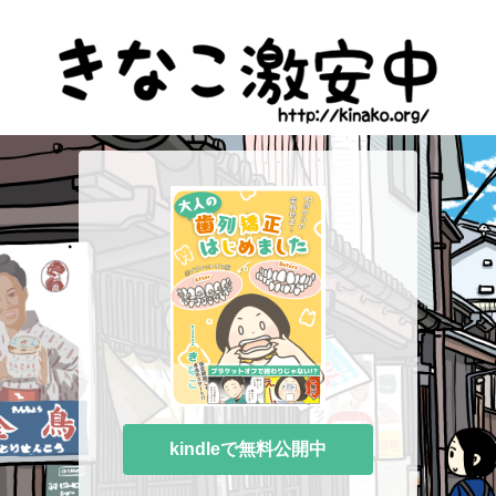
kindleで無料公開中