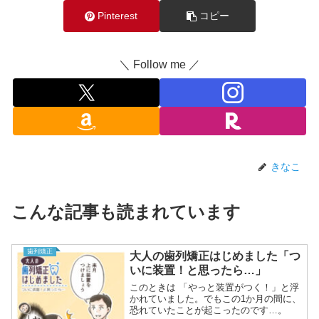
Pinterest
コピー
＼ Follow me ／
きなこ
こんな記事も読まれています
歯列矯正
大人の歯列矯正はじめました「つ
いに装置！と思ったら…」
このときは 「やっと装置がつく！」と浮
かれていました。でもこの1か月の間に、
恐れていたことが起こったのです…。