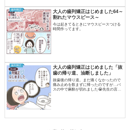
歯列矯正
大人の歯列矯正はじめました64～
割れたマウスピース～
今は起きてるときにマウスピースつける
時間作ってます。
歯列矯正
大人の歯列矯正はじめました「抜
歯の帰り道、油断しました」
抜歯後の帰り道。まだ痛くなかったので
痛み止めを飲まずに帰ったのですが…バ
スの中で麻酔が切れました😭先生の言う
ことはちゃんと聞こうと思いました。