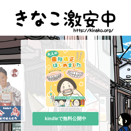
kindleで無料公開中