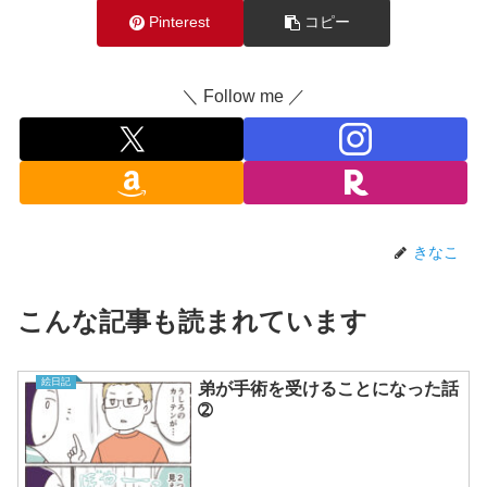
Pinterest
コピー
＼ Follow me ／
きなこ
こんな記事も読まれています
絵日記
弟が手術を受けることになった話
➁