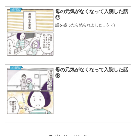
絵日記
母の元気がなくなって入院した話
⑰
話を盛ったら怒られました…(-_-;)
絵日記
母の元気がなくなって入院した話
⑱