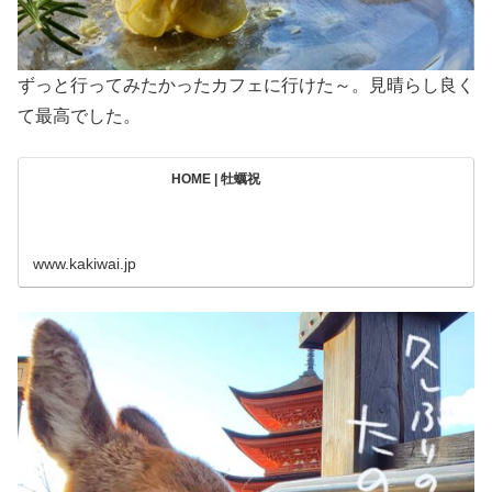
ずっと行ってみたかったカフェに行けた～。見晴らし良く
て最高でした。
HOME | 牡蠣祝
www.kakiwai.jp