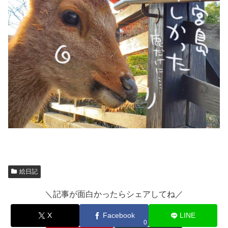
絵日記
＼記事が面白かったらシェアしてね／
X
Facebook
LINE
0