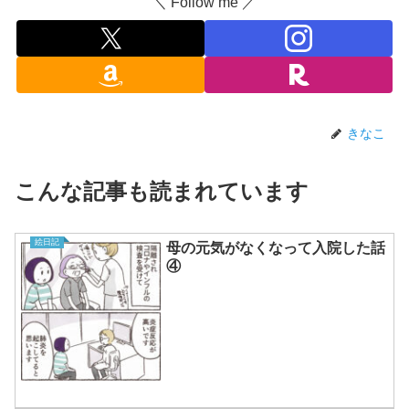
＼ Follow me ／
きなこ
こんな記事も読まれています
絵日記
母の元気がなくなって入院した話
④