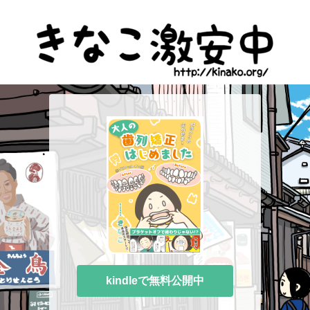
kindleで無料公開中