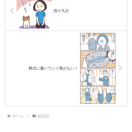
四十九日
葬式に履いていく靴がない！
ホーム
絵日記