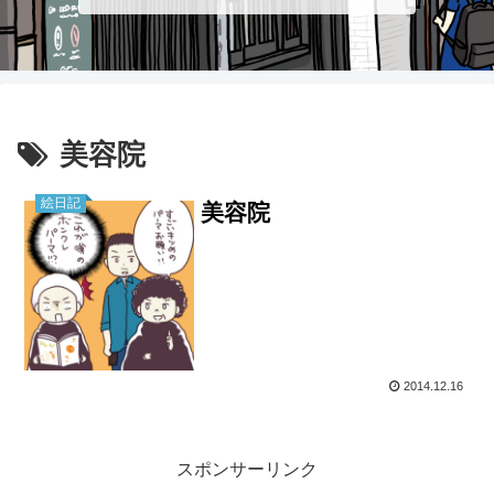
美容院
絵日記
美容院
2014.12.16
スポンサーリンク