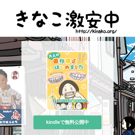
kindleで無料公開中