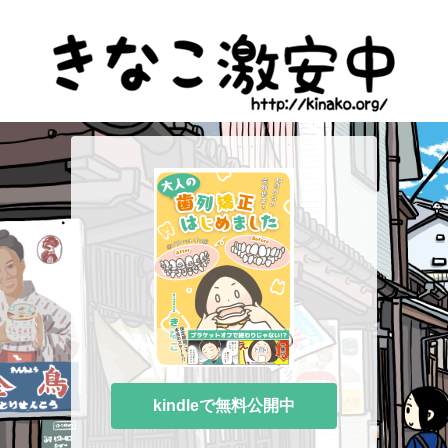
kindleで無料公開中