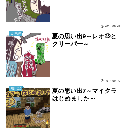
2018.09.28
絵日記
夏の思い出9～レオ🐶と
クリーパー～
2018.09.26
絵日記
夏の思い出7～マイクラ
はじめました～