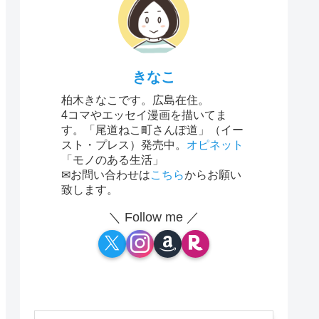
きなこ
柏木きなこです。広島在住。
4コマやエッセイ漫画を描いてま
す。「尾道ねこ町さんぽ道」（イー
スト・プレス）発売中。
オピネット
「モノのある生活」
✉お問い合わせは
こちら
からお願い
致します。
＼ Follow me ／