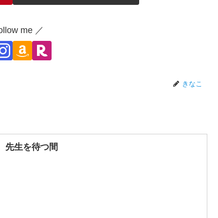
ollow me ／
きなこ
 先生を待つ間