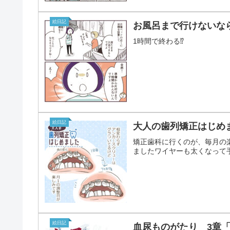
絵日記
お風呂まで行けないな
1時間で終わる⁉
絵日記
大人の歯列矯正はじめ
矯正歯科に行くのが、毎月の
ましたワイヤーも太くなって
絵日記
血尿ものがたり 3章「