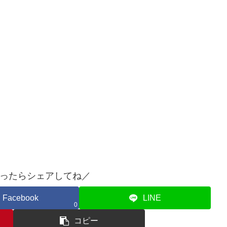
ったらシェアしてね／
Facebook
LINE
0
コピー