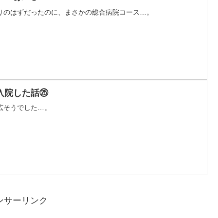
りのはずだったのに、まさかの総合病院コース…。
入院した話㉕
広そうでした…。
ンサーリンク