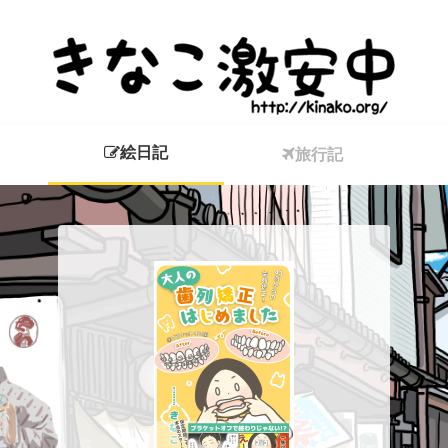
絵日記
旅行記