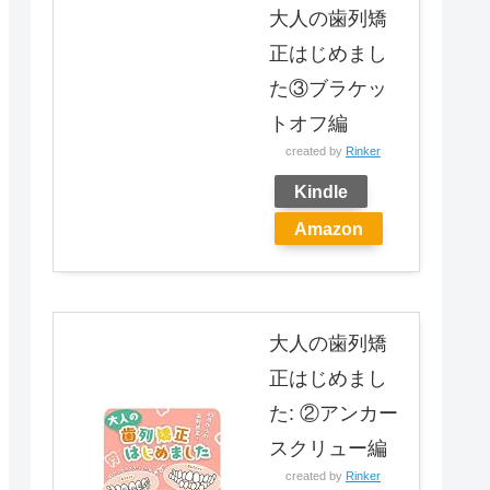
大人の歯列矯
正はじめまし
た③ブラケッ
トオフ編
created by
Rinker
Kindle
Amazon
大人の歯列矯
正はじめまし
た: ②アンカー
スクリュー編
created by
Rinker