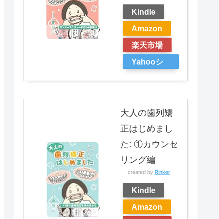
Kindle
Amazon
楽天市場
Yahooシ
ョッピン
グ
大人の歯列矯
正はじめまし
た: ①カウンセ
リング編
created by
Rinker
Kindle
Amazon