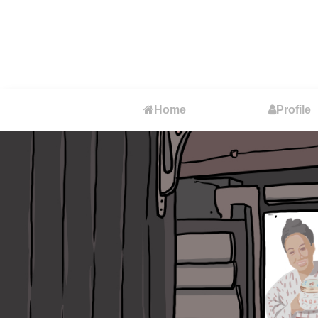
Home
Profile