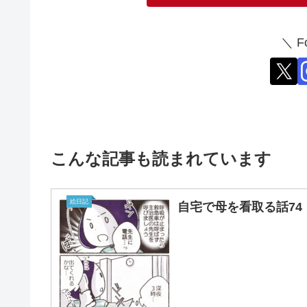
＼ F
こんな記事も読まれています
絵日記
自宅で母を看取る話74