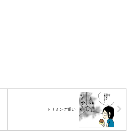
トリミング嫌い