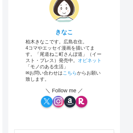
きなこ
柏木きなこです。広島在住。
4コマやエッセイ漫画を描いてま
す。「尾道ねこ町さんぽ道」（イー
スト・プレス）発売中。
オピネット
「モノのある生活」
✉お問い合わせは
こちら
からお願い
致します。
＼ Follow me ／