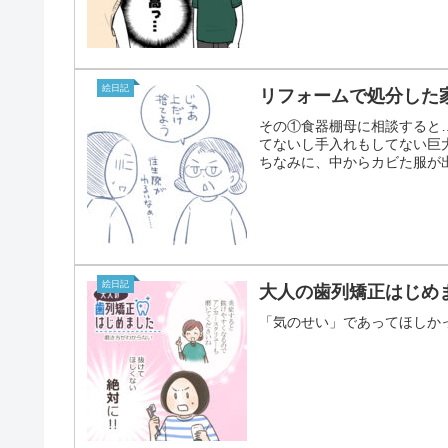
絵日記
リフォームで処分した
その①食器棚母に相談すると
てないし手入れもしてない巨
ちなみに、中からカビた服が
絵日記
大人の歯列矯正はじめ
「気のせい」であってほしかっ