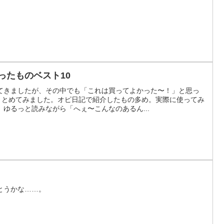
ったものベスト10
てきましたが、その中でも「これは買ってよかった〜！」と思っ
でまとめてみました。オピ日記で紹介したもの多め。実際に使ってみ
ゆるっと読みながら「へぇ〜こんなのあるん...
とうかな……。