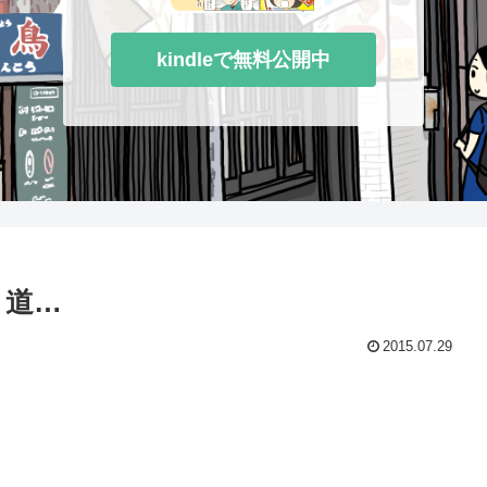
kindleで無料公開中
く道…
2015.07.29