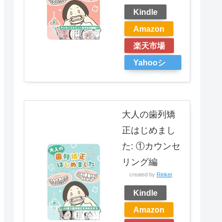
Kindle
Amazon
楽天市場
Yahooシ
ョッピン
グ
大人の歯列矯
正はじめまし
た: ①カウンセ
リング編
created by
Rinker
Kindle
Amazon