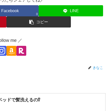
Facebook
LINE
0
コピー
ollow me ／
きなこ
ベッドで髪洗えるの⁉