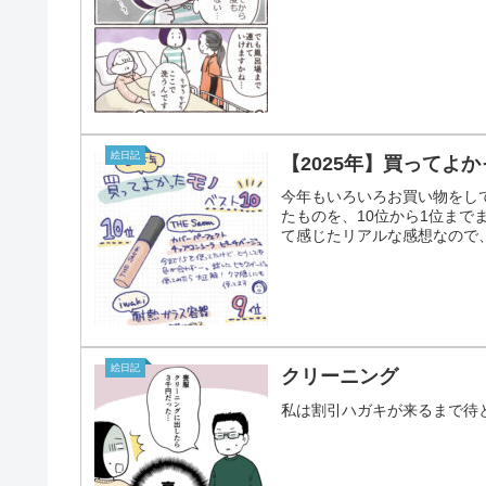
絵日記
【2025年】買ってよか
今年もいろいろお買い物をし
たものを、10位から1位ま
て感じたリアルな感想なので、
絵日記
クリーニング
私は割引ハガキが来るまで待