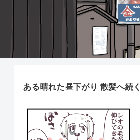
ある晴れた昼下がり 散髪へ続