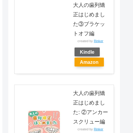
大人の歯列矯
正はじめまし
た③ブラケッ
トオフ編
created by
Rinker
Kindle
Amazon
大人の歯列矯
正はじめまし
た: ②アンカー
スクリュー編
created by
Rinker