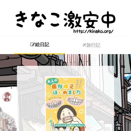
絵日記
旅行記