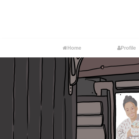
Home
Profile