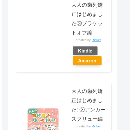
大人の歯列矯
正はじめまし
た③ブラケッ
トオフ編
created by
Rinker
Kindle
Amazon
大人の歯列矯
正はじめまし
た: ②アンカー
スクリュー編
created by
Rinker