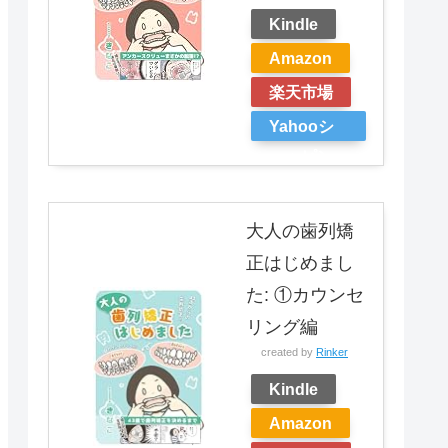
Kindle
Amazon
楽天市場
Yahooシ
ョッピン
グ
大人の歯列矯
正はじめまし
た: ①カウンセ
リング編
created by
Rinker
Kindle
Amazon