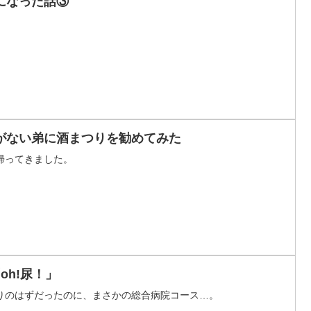
になった話③
がない弟に酒まつりを勧めてみた
帰ってきました。
oh!尿！」
りのはずだったのに、まさかの総合病院コース…。