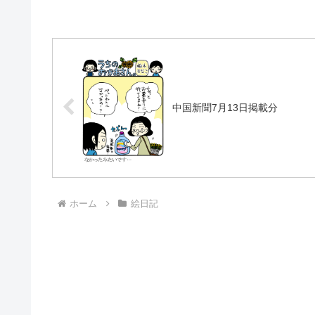
中国新聞7月13日掲載分
ホーム
絵日記