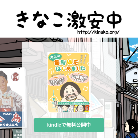
kindleで無料公開中