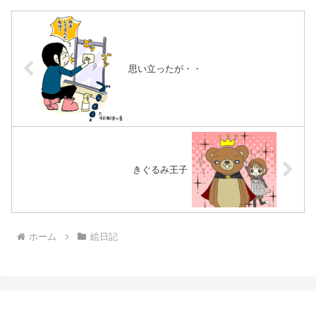
思い立ったが・・
きぐるみ王子
ホーム
絵日記