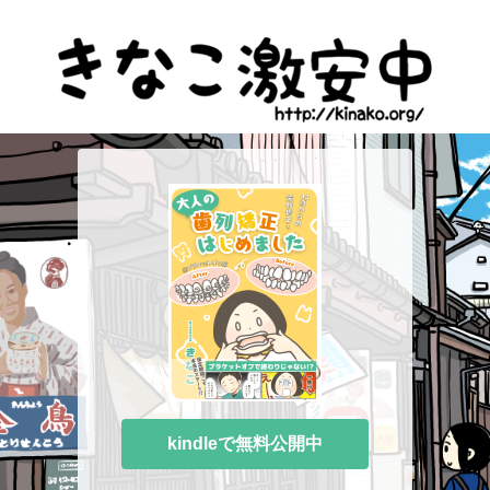
kindleで無料公開中