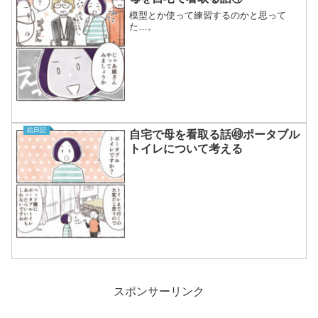
模型とか使って練習するのかと思って
た…。
絵日記
自宅で母を看取る話㊾ポータブル
トイレについて考える
スポンサーリンク