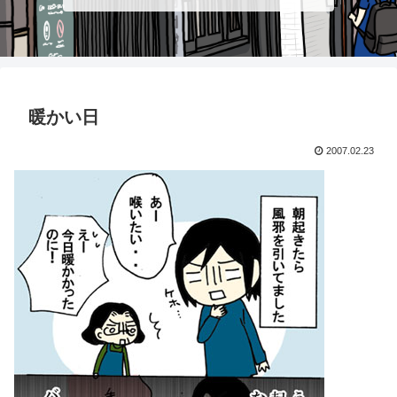
暖かい日
2007.02.23