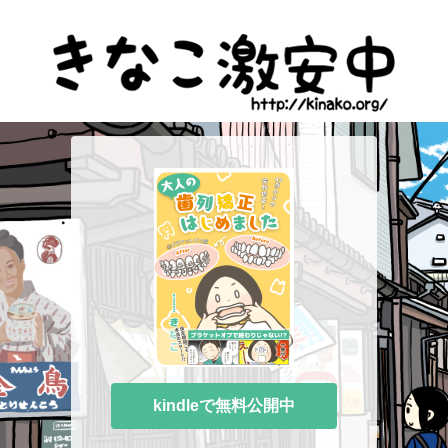
kindleで無料公開中