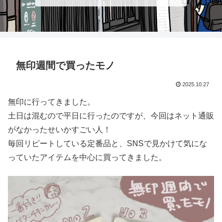
無印週間で買ったモノ
2025.10.27
無印に行ってきました。
土日は混むので平日に行ったのですが、今回はネット通販
がなかったせいかすごい人！
毎回リピートしている定番品と、SNSで見かけて気にな
っていたアイテムを中心に買ってきました。