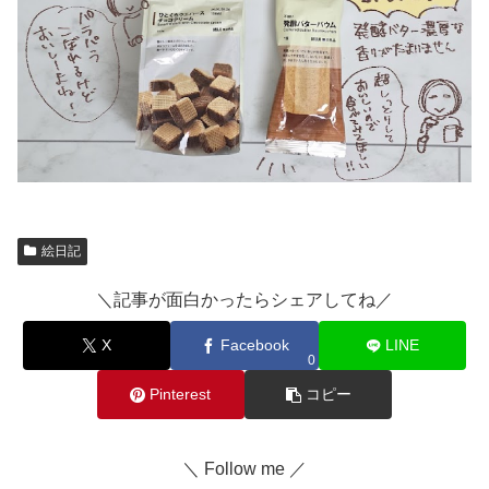
絵日記
＼記事が面白かったらシェアしてね／
X
Facebook
LINE
0
Pinterest
コピー
＼ Follow me ／