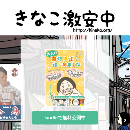
kindleで無料公開中