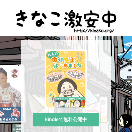
kindleで無料公開中