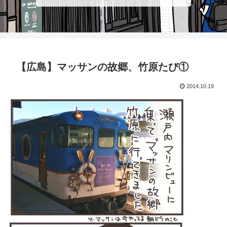
【広島】マッサンの故郷、竹原たび①
2014.10.19