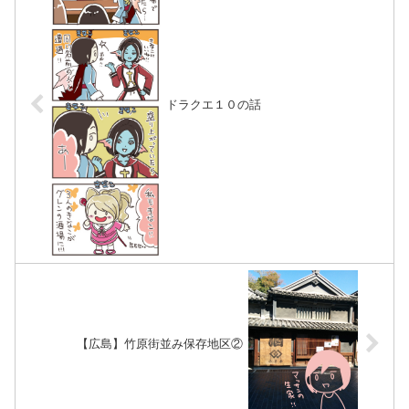
ドラクエ１０の話
【広島】竹原街並み保存地区②