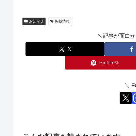
お知らせ
掲載情報
＼記事が面白か
X
Pinterest
＼ F