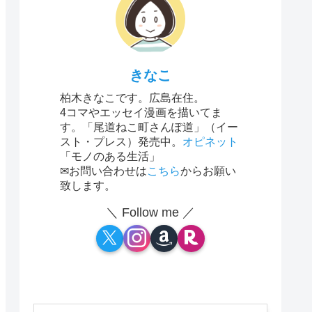
きなこ
柏木きなこです。広島在住。
4コマやエッセイ漫画を描いてま
す。「尾道ねこ町さんぽ道」（イー
スト・プレス）発売中。
オピネット
「モノのある生活」
✉お問い合わせは
こちら
からお願い
致します。
＼ Follow me ／