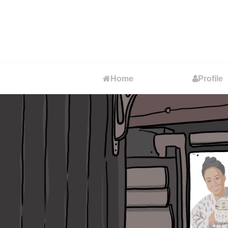
Home
Profile