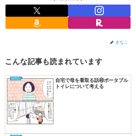
きなこ
こんな記事も読まれています
絵日記
自宅で母を看取る話㊾ポータブル
トイレについて考える