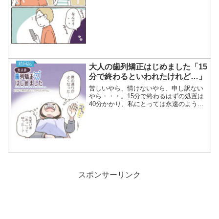
絵日記
大人の歯列矯正はじめました「15
分で終わるといわれたけれど…」
苦しいやら、情けないやら、申し訳ない
やら・・・。15分で終わるはずの処置は
40分かかり、私にとっては永遠のような
時間でした（涙
スポンサーリンク