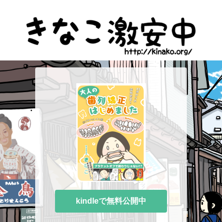
kindleで無料公開中