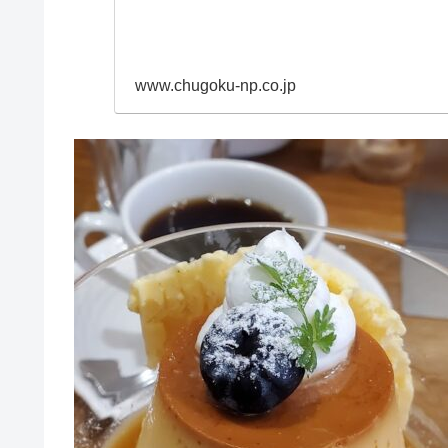
www.chugoku-np.co.jp