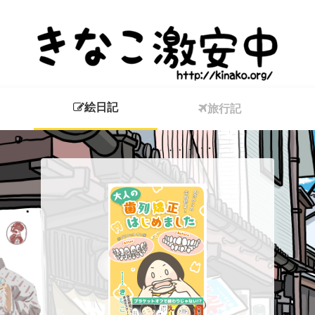
絵日記
旅行記