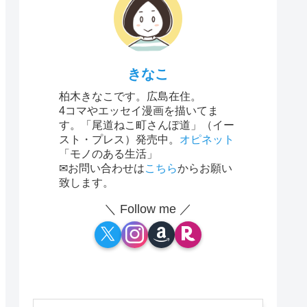
きなこ
柏木きなこです。広島在住。
4コマやエッセイ漫画を描いてま
す。「尾道ねこ町さんぽ道」（イー
スト・プレス）発売中。
オピネット
「モノのある生活」
✉お問い合わせは
こちら
からお願い
致します。
＼ Follow me ／