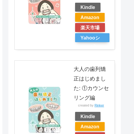
Kindle
Amazon
楽天市場
Yahooシ
ョッピン
グ
大人の歯列矯
正はじめまし
た: ①カウンセ
リング編
created by
Rinker
Kindle
Amazon