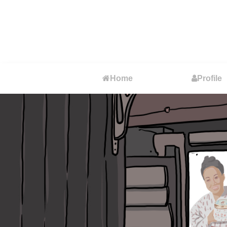
Home
Profile