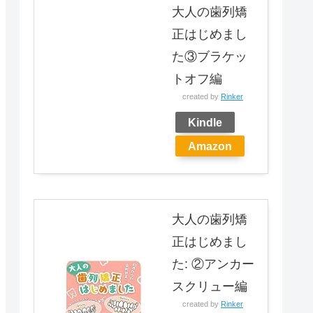
大人の歯列矯
正はじめまし
た③ブラケッ
トオフ編
created by
Rinker
Kindle
Amazon
大人の歯列矯
正はじめまし
た: ②アンカー
スクリュー編
created by
Rinker