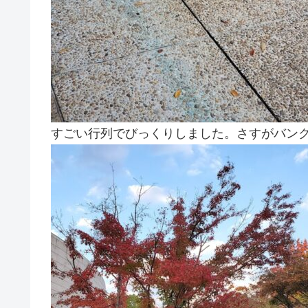
すごい行列でびっくりしました。さすがバン