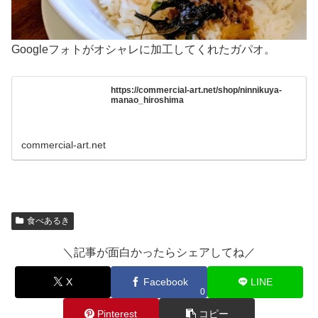
Googleフォトがオシャレに加工してくれたガパオ。
https://commercial-art.net/shop/ninnikuya-
manao_hiroshima
commercial-art.net
食べあるき
＼記事が面白かったらシェアしてね／
X
Facebook
LINE
0
Pinterest
コピー