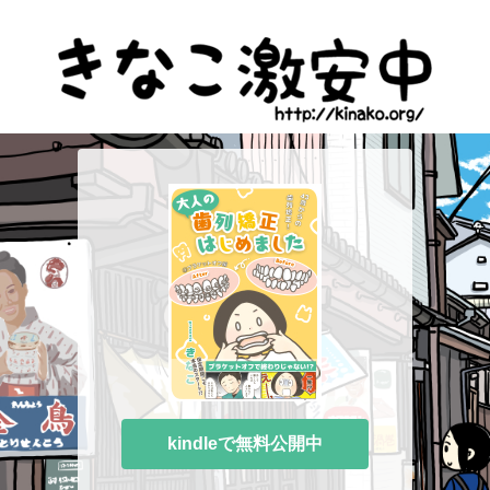
kindleで無料公開中