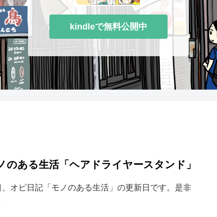
kindleで無料公開中
ノのある生活「ヘアドライヤースタンド」
日、オピ日記「モノのある生活」の更新日です。是非
.