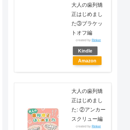
大人の歯列矯
正はじめまし
た③ブラケッ
トオフ編
created by
Rinker
Kindle
Amazon
大人の歯列矯
正はじめまし
た: ②アンカー
スクリュー編
created by
Rinker