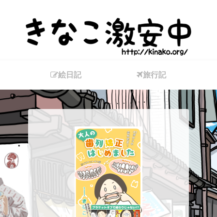
絵日記
旅行記