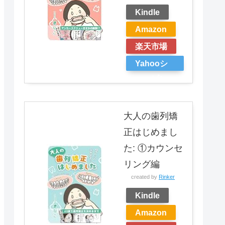
Kindle
Amazon
楽天市場
Yahooシ
ョッピン
グ
大人の歯列矯
正はじめまし
た: ①カウンセ
リング編
created by
Rinker
Kindle
Amazon