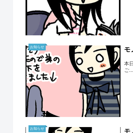
お知らせ
モ
本
ご..
お知らせ
モ