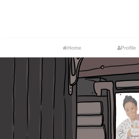
Home
Profile