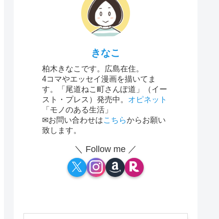
きなこ
柏木きなこです。広島在住。
4コマやエッセイ漫画を描いてま
す。「尾道ねこ町さんぽ道」（イー
スト・プレス）発売中。
オピネット
「モノのある生活」
✉お問い合わせは
こちら
からお願い
致します。
＼ Follow me ／