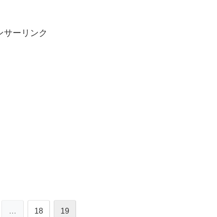
ンサーリンク
…
18
19