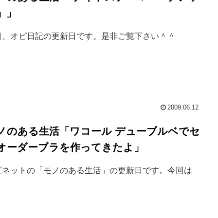
」」
日、オピ日記の更新日です。是非ご覧下さい＾＾
2009.06.12
ノのある生活「ワコール デューブルベでセ
オーダーブラを作ってきたよ」
ピネットの「モノのある生活」の更新日です。今回は
.